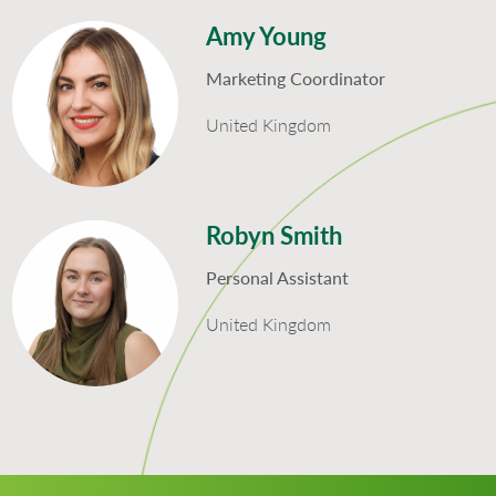
Amy Young
Marketing Coordinator
United Kingdom
Robyn Smith
Personal Assistant
United Kingdom