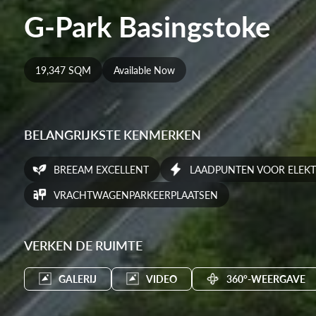
G-Park Basingstoke
19,347 SQM
Available Now
BELANGRIJKSTE KENMERKEN
BREEAM EXCELLENT
LAADPUNTEN VOOR ELEKT
VRACHTWAGENPARKEERPLAATSEN
VERKEN DE RUIMTE
GALERIJ
VIDEO
360°-WEERGAVE