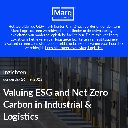
Het wereldwijde GLP-merk (buiten China) gaat verder onder de naam
Marq Logistics, een wereldwijde marktleider in de ontwikkeling en
exploitatie van moderne logistieke faciliteiten. De missie van Marq
Logistics is het leveren van logistieke faciliteiten van institutionele
kwaliteit en een consistente, eersteklas gebruikerservaring voor huurders
wereldwijd.
Lees hier meer over Marq Logistics.
Inzichten
donderdag 26 mei 2022
Valuing ESG and Net Zero
Carbon in Industrial &
Logistics