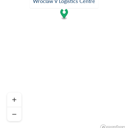
Wroclaw V Logistics Centre