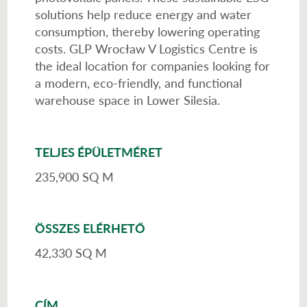
solutions help reduce energy and water
consumption, thereby lowering operating
costs. GLP Wrocław V Logistics Centre is
the ideal location for companies looking for
a modern, eco-friendly, and functional
warehouse space in Lower Silesia.
TELJES ÉPÜLETMÉRET
235,900 SQ M
ÖSSZES ELÉRHETŐ
42,330 SQ M
CÍM