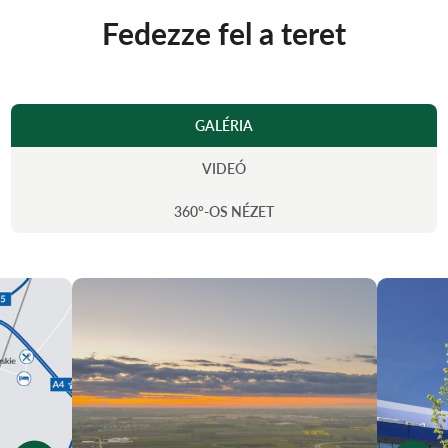
Fedezze fel a teret
GALÉRIA
VIDEÓ
360°-OS NÉZET