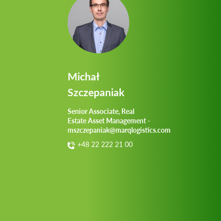
Michał
Szczepaniak
Senior Associate, Real
Estate Asset Management -
mszczepaniak@marqlogistics.com
+48 22 222 21 00