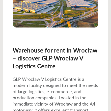
Warehouse for rent in Wrocław
– discover GLP Wrocław V
Logistics Centre
GLP Wrocław V Logistics Centre is a
modern facility designed to meet the needs
of large logistics, e-commerce, and
production companies. Located in the
immediate vicinity of Wrocław and the A4
motorway, it offers excellent transport