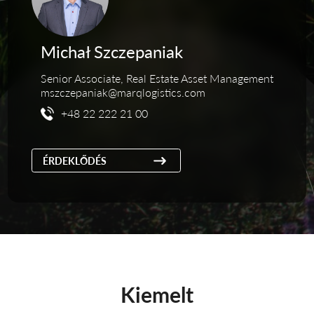
Michał Szczepaniak
Senior Associate, Real Estate Asset Management
mszczepaniak@marqlogistics.com
+48 22 222 21 00
ÉRDEKLŐDÉS
Kiemelt