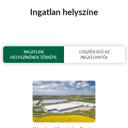
Ingatlan helyszíne
INGATLAN
UTAZÁSI IDŐ AZ
HELYSZÍNÉNEK TÉRKÉPE
INGATLANTÓL