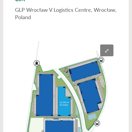
GLP Wrocław V Logistics Centre, Wrocław,
Poland
⤢