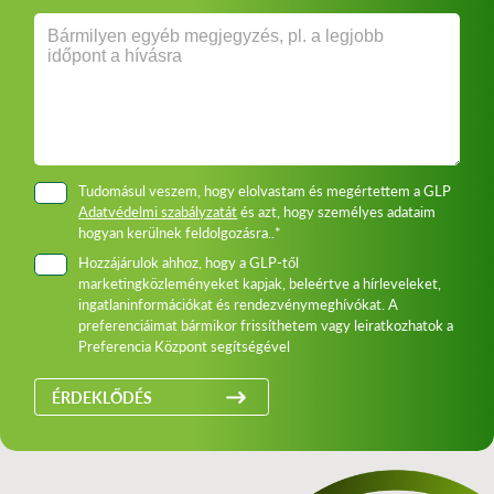
Tudomásul veszem, hogy elolvastam és megértettem a GLP
Adatvédelmi szabályzatát
és azt, hogy személyes adataim
hogyan kerülnek feldolgozásra..*
Hozzájárulok ahhoz, hogy a GLP-től
marketingközleményeket kapjak, beleértve a hírleveleket,
ingatlaninformációkat és rendezvénymeghívókat. A
preferenciáimat bármikor frissíthetem vagy leiratkozhatok a
Preferencia Központ segítségével
ÉRDEKLŐDÉS