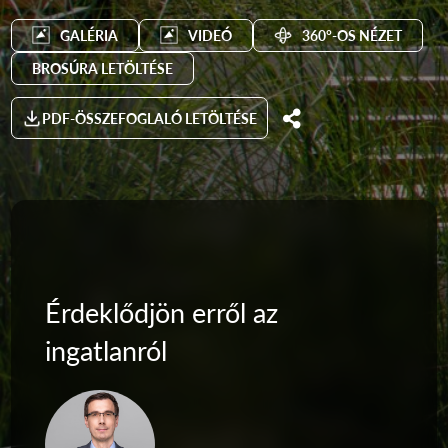
GALÉRIA
VIDEÓ
360°-OS NÉZET
BROSÚRA LETÖLTÉSE
PDF-ÖSSZEFOGLALÓ LETÖLTÉSE
Érdeklődjön erről az
ingatlanról