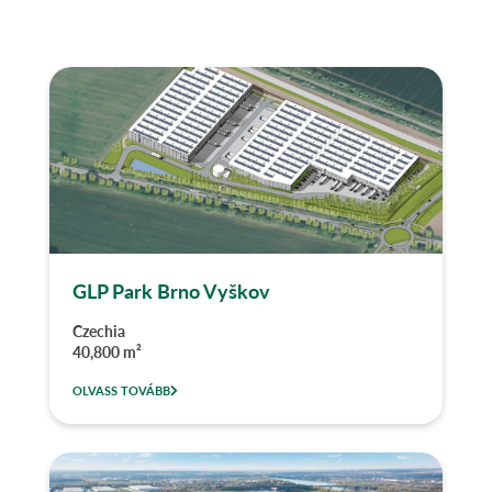
GLP Park Brno Vyškov
Czechia
40,800 m²
OLVASS TOVÁBB