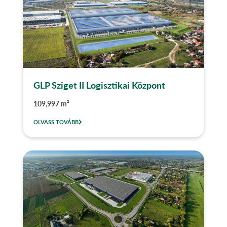
GLP Sziget II Logisztikai Központ
109,997 m²
OLVASS TOVÁBB