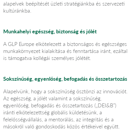
alapelvek beépítését üzleti stratégiánkba és szervezeti
kultúránkba.
Munkahelyi egészség, biztonság és jólét
A GLP Europe elkötelezett a biztonságos és egészséges
munkakörnyezet kialakítása és fenntartása iránt, ezáltal
is támogatva kollégái személyes jólétét.
Sokszínűség, egyenlőség, befogadás és összetartozás
Alapelvünk, hogy a sokszínűség ösztönzi az innovációt.
Az egészség, a jólét valamint a sokszínűség,
egyenlőség, befogadás és összetartozás („DEI&B”)
iránti elkötelezettség globális küldetésünk, a
felelősségvállalás, a mentorálás, az integritás és a
másokról való gondoskodás közös értékeivel együtt.