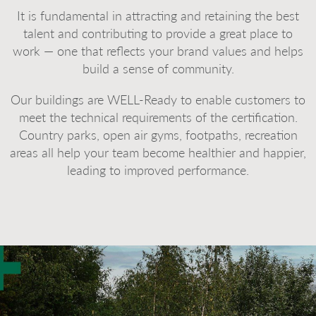
It is fundamental in attracting and retaining the best
talent and contributing to provide a great place to
work — one that reflects your brand values and helps
build a sense of community.
Our buildings are WELL-Ready to enable customers to
meet the technical requirements of the certification.
Country parks, open air gyms, footpaths, recreation
areas all help your team become healthier and happier,
leading to improved performance.