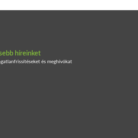
sebb híreinket
ingatlanfrissítéseket és meghívókat