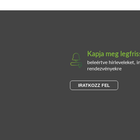
Kapja meg legfris
beleértve hírleveleket, 
rendezvényekre
IRATKOZZ FEL