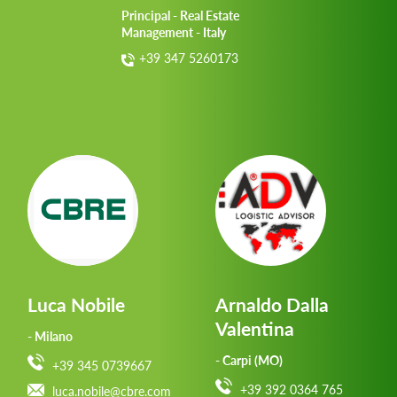
Principal - Real Estate
Management - Italy
+39 347 5260173
Luca Nobile
Arnaldo Dalla
Valentina
- Milano
- Carpi (MO)
+39 345 0739667
+39 392 0364 765
luca.nobile@cbre.com