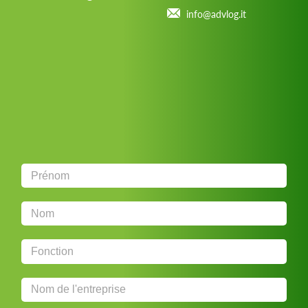
info@advlog.it