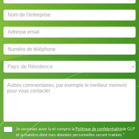
Je reconnais avoir lu et compris la
Politique de confidentialité
de GLP
et la manière dont mes données personnelles seront traitées.*