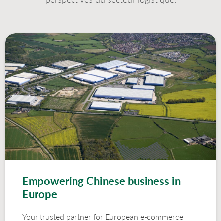
Empowering Chinese business in
Europe
Your trusted partner for European e-commerce