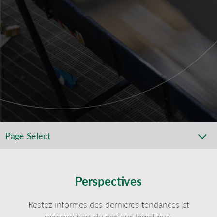
Page Select
Perspectives
Restez informés des dernières tendances et
perspectives du secteur logistique.