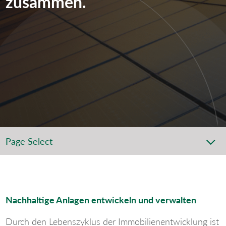
zusammen.
Page Select
Nachhaltige Anlagen entwickeln und verwalten
Durch den Lebenszyklus der Immobilienentwicklung ist