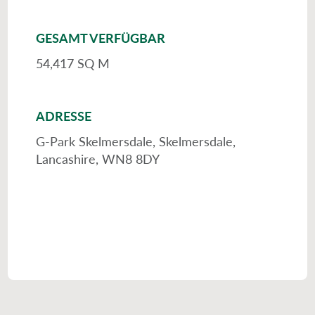
GESAMT VERFÜGBAR
54,417 SQ M
ADRESSE
G-Park Skelmersdale, Skelmersdale,
Lancashire, WN8 8DY