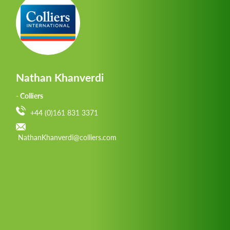
Nathan Khanverdi
- Colliers
+44 (0)161 831 3371
NathanKhanverdi@colliers.com