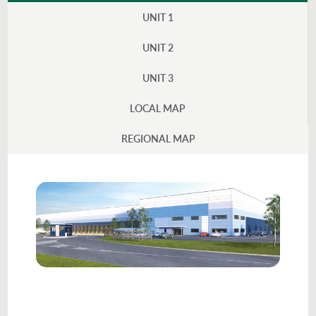
UNIT 1
UNIT 2
UNIT 3
LOCAL MAP
REGIONAL MAP