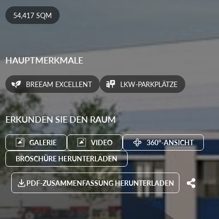
54,417 SQM
HAUPTMERKMALE
BREEAM EXCELLENT
LKW-PARKPLÄTZE
ERKUNDEN SIE DEN RAUM
GALERIE
VIDEO
360°-ANSICHT
BROSCHÜRE HERUNTERLADEN
PDF-ZUSAMMENFASSUNG HERUNTERLADEN