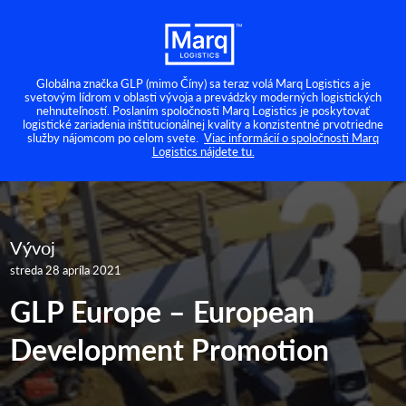
Globálna značka GLP (mimo Číny) sa teraz volá Marq Logistics a je
svetovým lídrom v oblasti vývoja a prevádzky moderných logistických
nehnuteľností. Poslaním spoločnosti Marq Logistics je poskytovať
logistické zariadenia inštitucionálnej kvality a konzistentné prvotriedne
služby nájomcom po celom svete.
Viac informácií o spoločnosti Marq
Logistics nájdete tu.
Vývoj
streda 28 apríla 2021
GLP Europe – European
Development Promotion