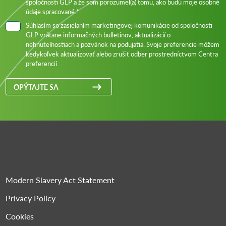
spoločnosti GLP a že som porozumel(a) tomu, ako budú moje osobné
údaje spracované.*
Súhlasím so zasielaním marketingovej komunikácie od spoločnosti
GLP vrátane informačných bulletinov, aktualizácií o
nehnuteľnostiach a pozvánok na podujatia. Svoje preferencie môžem
kedykoľvek aktualizovať alebo zrušiť odber prostredníctvom Centra
preferencií
OPÝTAJTE SA
Modern Slavery Act Statement
Privacy Policy
Cookies