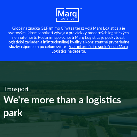
Globálna značka GLP (mimo Číny) sa teraz volá Marq Logistics a je
svetovým lídrom v oblasti vývoja a prevádzky moderných logistických
nehnuteľností. Poslaním spoločnosti Marq Logistics je poskytovať
logistické zariadenia inštitucionálnej kvality a konzistentné prvotriedne
služby nájomcom po celom svete.
Viac informácií o spoločnosti Marq
Logistics nájdete tu.
Transport
We're more than a logistics
park