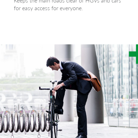
Keeps the main roads clear of HGVs and cars
for easy access for everyone.