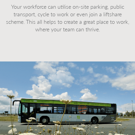
Your workforce can utilise on-site parking, public
transport, cycle to work or even join a liftshare
scheme. This all helps to create a great place to work,
where your team can thrive.