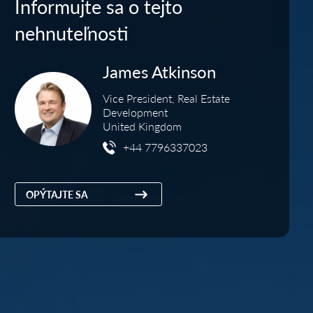
Informujte sa o tejto
nehnuteľnosti
James Atkinson
Vice President, Real Estate
Development
United Kingdom
+44 7796337023
OPÝTAJTE SA