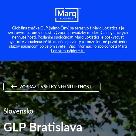
Globálna značka GLP (mimo Číny) sa teraz volá Marq Logistics a je
svetovým lídrom v oblasti vývoja a prevádzky moderných logistických
nehnuteľností. Poslaním spoločnosti Marq Logistics je poskytovať
logistické zariadenia inštitucionálnej kvality a konzistentné prvotriedne
služby nájomcom po celom svete.
Viac informácií o spoločnosti Marq
Logistics nájdete tu.
ZOBRAZIŤ VŠETKY NEHNUTEĽNOSTI
Slovensko
GLP Bratislava