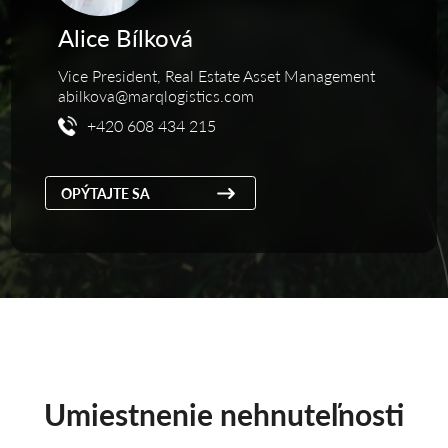
Alice Bílková
Vice President, Real Estate Asset Management
abilkova@marqlogistics.com
+420 608 434 215
OPÝTAJTE SA
Umiestnenie nehnuteľnosti