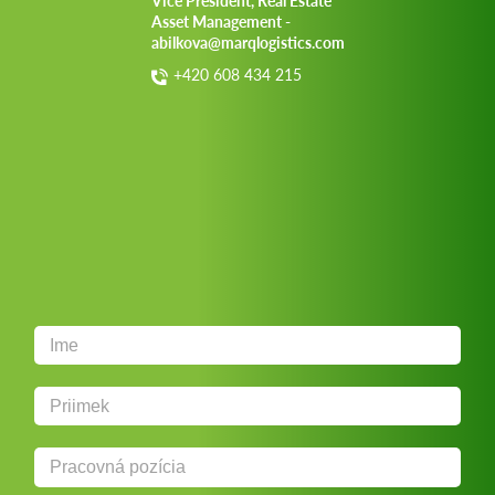
Vice President, Real Estate
Asset Management -
abilkova@marqlogistics.com
+420 608 434 215