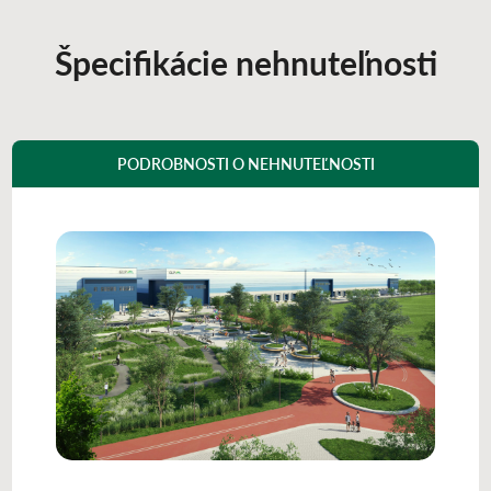
Špecifikácie nehnuteľnosti
PODROBNOSTI O NEHNUTEĽNOSTI