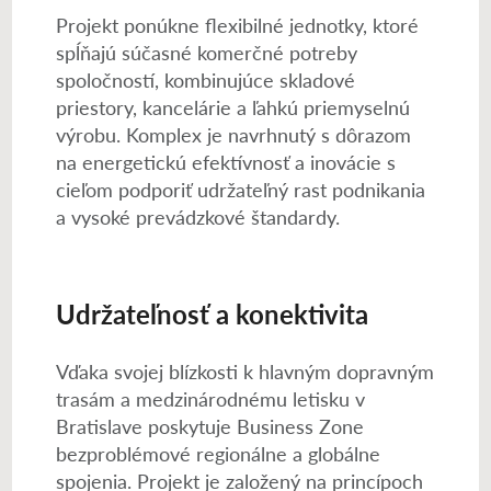
Projekt ponúkne flexibilné jednotky, ktoré
spĺňajú súčasné komerčné potreby
spoločností, kombinujúce skladové
priestory, kancelárie a ľahkú priemyselnú
výrobu. Komplex je navrhnutý s dôrazom
na energetickú efektívnosť a inovácie s
cieľom podporiť udržateľný rast podnikania
a vysoké prevádzkové štandardy.
Udržateľnosť a konektivita
Vďaka svojej blízkosti k hlavným dopravným
trasám a medzinárodnému letisku v
Bratislave poskytuje Business Zone
bezproblémové regionálne a globálne
spojenia. Projekt je založený na princípoch