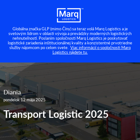
Globálna značka GLP (mimo Číny) sa teraz volá Marq Logistics a je
svetovým lídrom v oblasti vývoja a prevádzky moderných logistických
nehnuteľností. Poslaním spoločnosti Marq Logistics je poskytovať
logistické zariadenia inštitucionálnej kvality a konzistentné prvotriedne
služby nájomcom po celom svete.
Viac informácií o spoločnosti Marq
Logistics nájdete tu.
Diania
pondelok 12 mája 2025
Transport Logistic 2025