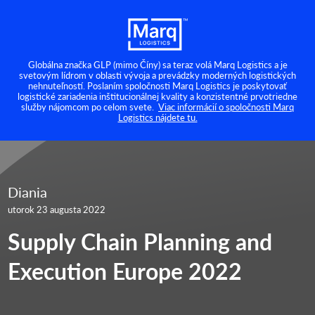
Globálna značka GLP (mimo Číny) sa teraz volá Marq Logistics a je
svetovým lídrom v oblasti vývoja a prevádzky moderných logistických
nehnuteľností. Poslaním spoločnosti Marq Logistics je poskytovať
logistické zariadenia inštitucionálnej kvality a konzistentné prvotriedne
služby nájomcom po celom svete.
Viac informácií o spoločnosti Marq
Logistics nájdete tu.
Diania
utorok 23 augusta 2022
Supply Chain Planning and
Execution Europe 2022