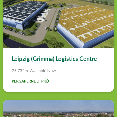
Leipzig (Grimma) Logistics Centre
25.732m² Available Now
PER SAPERNE DI PIÙ