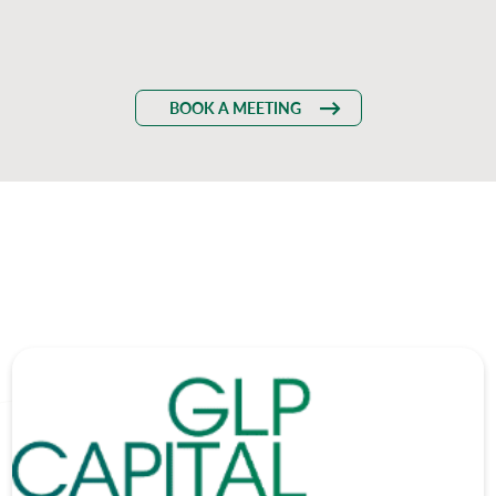
BOOK A MEETING