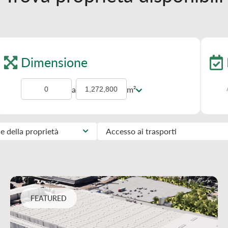
Dimensione
a
m²
e della proprietà
Accesso ai trasporti
FEATURED