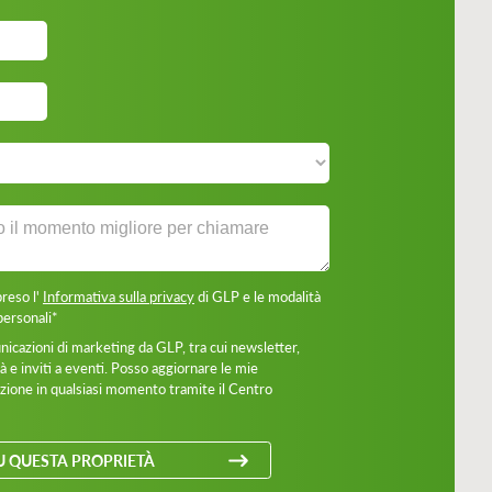
preso l'
Informativa sulla privacy
di GLP e le modalità
personali*
icazioni di marketing da GLP, tra cui newsletter,
 e inviti a eventi. Posso aggiornare le mie
rizione in qualsiasi momento tramite il Centro
U QUESTA PROPRIETÀ