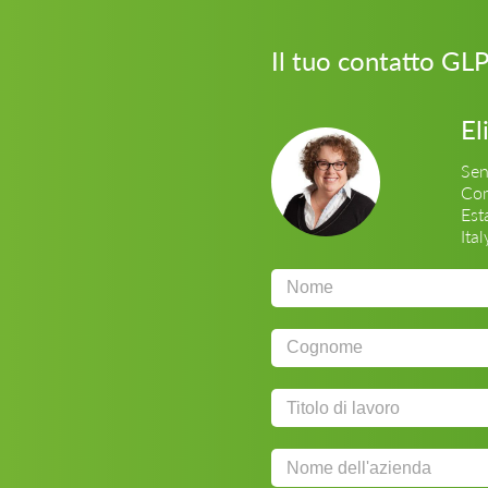
Il tuo contatto GLP
El
Sen
Com
Est
Ital