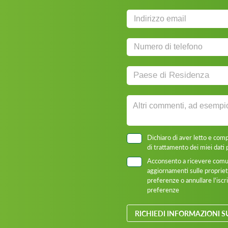
Dichiaro di aver letto e com
di trattamento dei miei dati 
Acconsento a ricevere comun
aggiornamenti sulle proprietà
preferenze o annullare l'isc
preferenze
RICHIEDI INFORMAZIONI S