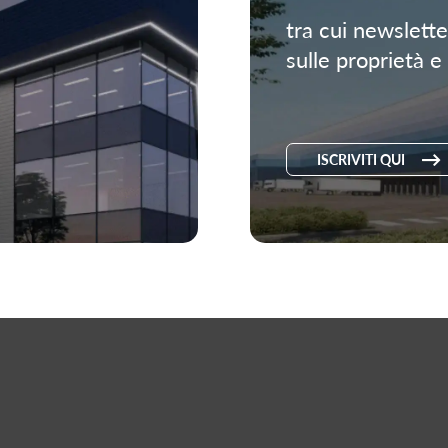
tra cui newslett
sulle proprietà e 
ISCRIVITI QUI