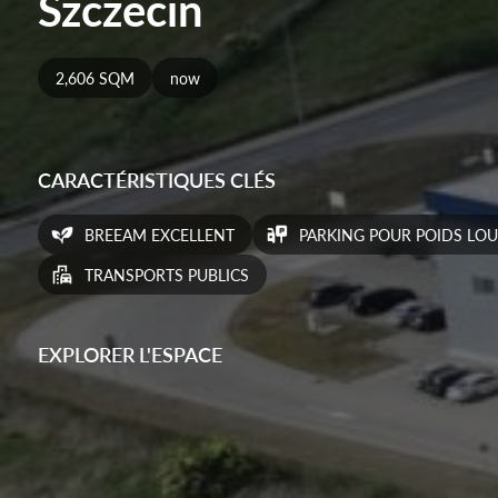
Szczecin
2,606 SQM
now
CARACTÉRISTIQUES CLÉS
BREEAM EXCELLENT
PARKING POUR POIDS LO
TRANSPORTS PUBLICS
EXPLORER L'ESPACE