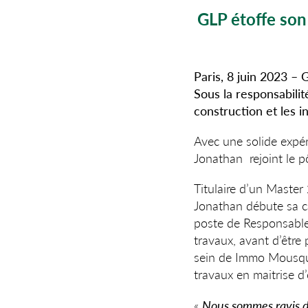
GLP étoffe son
Paris, 8 juin 2023
–
G
Sous la responsabilit
construction et les i
Avec une solide expér
Jonathan rejoint le 
Titulaire d’un Master
Jonathan débute sa ca
poste de Responsable
travaux, avant d’être
sein de Immo Mousque
travaux en maitrise d
«
Nous sommes ravis d’a