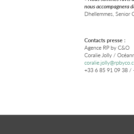
nous accompagnera dan
Dhellemmes, Senior 
Contacts presse :
Agence RP by C&O
Coralie Jolly / Océan
coralie.jolly@rpbyco.
+33 6 85 91 09 38 /