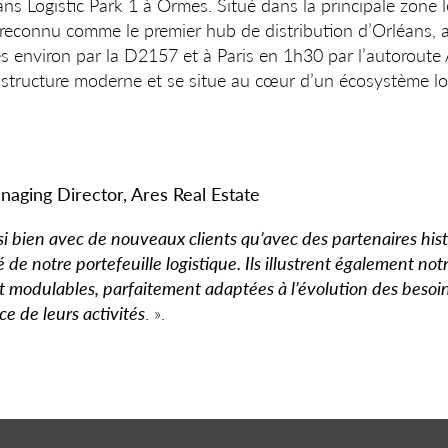
ns Logistic Park 1 à Ormes. Situé dans la principale zone lo
reconnu comme le premier hub de distribution d’Orléans, a
 environ par la D2157 et à Paris en 1h30 par l’autoroute 
astructure moderne et se situe au cœur d’un écosystème l
naging Director, Ares Real Estate
si bien avec de nouveaux clients qu’avec des partenaires hist
é de notre portefeuille logistique. Ils illustrent également notr
t modulables, parfaitement adaptées à l’évolution des besoin
ce de leurs activités
. ».