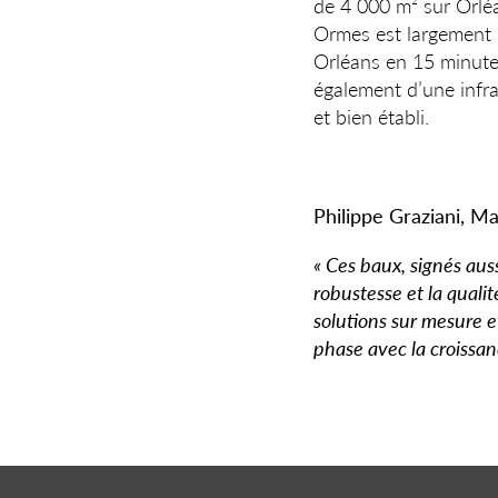
de 4 000 m² sur Orléa
Ormes est largement 
Orléans en 15 minutes
également d’une infr
et bien établi.
Philippe Graziani, Ma
« Ces baux, signés aus
robustesse et la qualit
solutions sur mesure e
phase avec la croissan