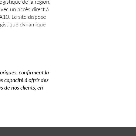
gistique de la région,
vec un accès direct à
A10. Le site dispose
ogistique dynamique
oriques, confirment la
e capacité à offrir des
s de nos clients, en