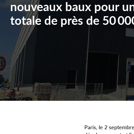
nouveaux baux pour un
totale de près de 50 00
Paris, le 2 septembr