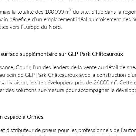
is la totalité des 100 000 m² du site. Situé dans la régi
ain bénéficie d’un emplacement idéal au croisement des a
ectes vers l’Europe du Nord.
e surface supplémentaire sur GLP Park Châteauroux
sance, Courir, l’un des leaders de la vente au détail de sne
au sein de GLP Park Châteauroux avec la construction d’un
a livraison, le site développera près de 26 000 m². Cette op
rer des solutions sur-mesure pour accompagner le développ
un espace à Ormes
 et distributeur de pneus pour les professionnels de l’autom