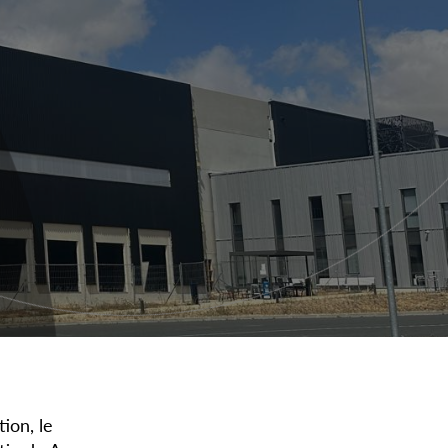
ion, le