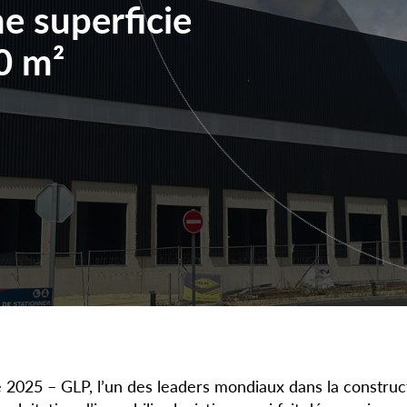
e superficie
0 m²
e 2025 – GLP, l’un des leaders mondiaux dans la construct