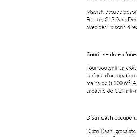
Maersk occupe désorma
France, GLP Park Den
avec des liaisons dir
Courir se dote d’un
Pour soutenir sa crois
surface d’occupation 
mains de 8 300 m². A s
capacité de GLP à liv
Distri Cash occupe 
Distri Cash, grossiste