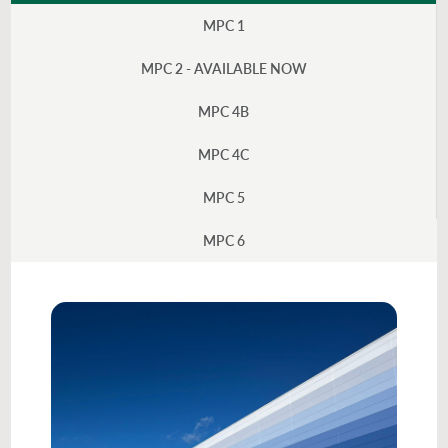
MPC 1
MPC 2 - AVAILABLE NOW
MPC 4B
MPC 4C
MPC 5
MPC 6