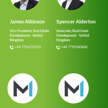
James Atkinson
Spencer Alderton
Vice President, Real Estate
Associate, Real Estate
Development - United
Development - United
Kingdom
Kingdom
+44 7796337023
+44 7799340868