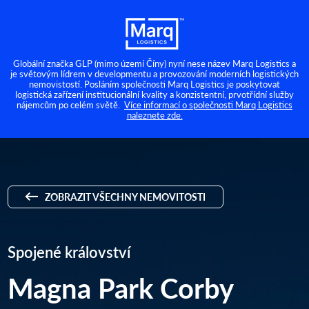
Globální značka GLP (mimo území Číny) nyní nese název Marq Logistics a
je světovým lídrem v developmentu a provozování moderních logistických
nemovistostí. Posláním společnosti Marq Logistics je poskytovat
logistická zařízení institucionální kvality a konzistentní, prvotřídní služby
nájemcům po celém světě.
Více informací o společnosti Marq Logistics
naleznete zde.
ZOBRAZIT VŠECHNY NEMOVITOSTI
Spojené království
Magna Park Corby