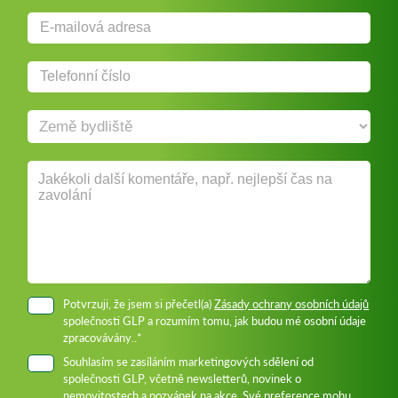
Potvrzuji, že jsem si přečetl(a)
Zásady ochrany osobních údajů
společnosti GLP a rozumím tomu, jak budou mé osobní údaje
zpracovávány..*
Souhlasím se zasíláním marketingových sdělení od
společnosti GLP, včetně newsletterů, novinek o
nemovitostech a pozvánek na akce. Své preference mohu