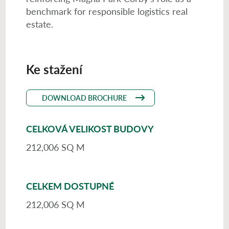
benchmark for responsible logistics real
estate.
Ke stažení
DOWNLOAD BROCHURE
CELKOVÁ VELIKOST BUDOVY
212,006 SQ M
CELKEM DOSTUPNÉ
212,006 SQ M