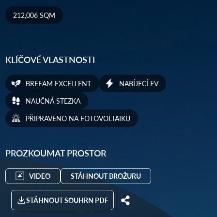
212,006 SQM
KLÍČOVÉ VLASTNOSTI
BREEAM EXCELLENT
NABÍJECÍ EV
NAUČNÁ STEZKA
PŘIPRAVENO NA FOTOVOLTAIKU
PROZKOUMAT PROSTOR
VIDEO
STÁHNOUT BROŽURU
STÁHNOUT SOUHRN PDF