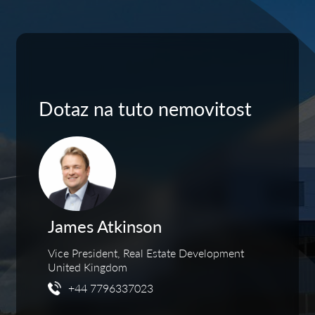
Dotaz na tuto nemovitost
James Atkinson
Vice President, Real Estate Development
United Kingdom
+44 7796337023