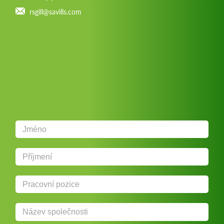
rsgill@savills.com