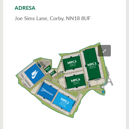
ADRESA
Joe Sims Lane, Corby, NN18 8UF
⤢