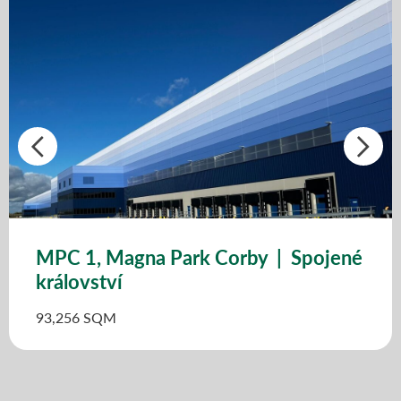
MPC 1, Magna Park Corby | Spojené
království
93,256 SQM