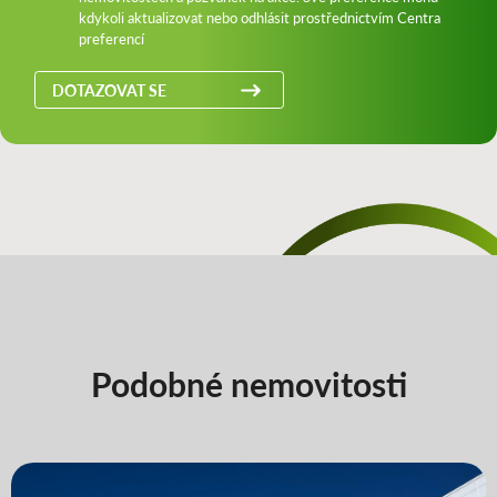
kdykoli aktualizovat nebo odhlásit prostřednictvím Centra
preferencí
DOTAZOVAT SE
Podobné nemovitosti