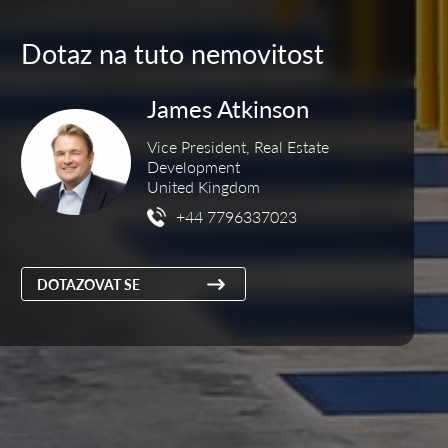
Dotaz na tuto nemovitost
James Atkinson
Vice President, Real Estate
Development
United Kingdom
+44 7796337023
DOTAZOVAT SE