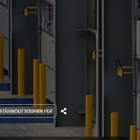
STÁHNOUT SOUHRN PDF