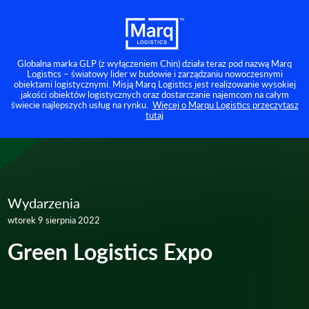
Globalna marka GLP (z wyłączeniem Chin) działa teraz pod nazwą Marq
Logistics – światowy lider w budowie i zarządzaniu nowoczesnymi
obiektami logistycznymi. Misją Marq Logistics jest realizowanie wysokiej
jakości obiektów logistycznych oraz dostarczanie najemcom na całym
świecie najlepszych usług na rynku.
Więcej o Marqu Logistics przeczytasz
tutaj
Wydarzenia
wtorek 9 sierpnia 2022
Green Logistics Expo