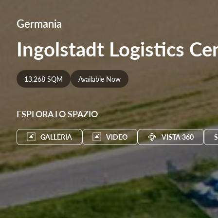
Germania
Ingolstadt Logistics Ce
13,268 SQM
Available Now
ESPLORA LO SPAZIO
GALLERIA
VIDEO
VISTA 360
S