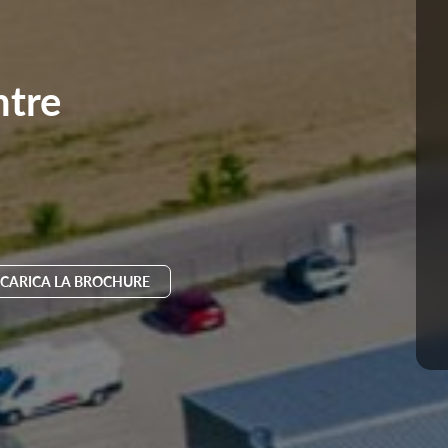
ntre
CARICA LA BROCHURE