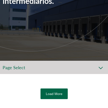
intermediarios.
Page Select
Load More