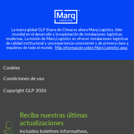
La marca global GLP (fuera de China) es ahora Marq Logistics, líder
mundial en el desarrollo y la explotación de instalaciones logísticas
Declaración de la Ley sobre la Esclavitud
modernas. La misión de Marq Logistics es ofrecer instalaciones logísticas
de calidad institucional y una experiencia consistente y de primera clase a
Moderna
inquilinos de todo el mundo.
Más información sobre Marq Logistics aquí.
Política de Privacidad
Cookies
Condiciones de uso
Copyright GLP 2026
Reciba nuestras últimas
actualizaciones
incluidos boletines informativos,