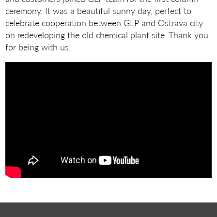
ceremony. It was a beautiful sunny day, perfect to
celebrate cooperation between GLP and Ostrava city
on redeveloping the old chemical plant site. Thank you
for being with us.