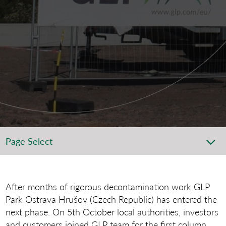
Page Select
After months of rigorous decontamination work GLP
Park Ostrava Hrušov (Czech Republic) has entered the
next phase. On 5th October local authorities, investors
and customers joined GLP team for the first column