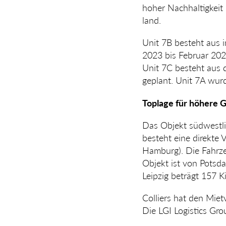
hoher Nach­haltigkeit
land.
Unit 7B besteht aus 
2023 bis Februar 2024
Unit 7C besteht aus 
geplant. Unit 7A wu
Toplage für höhere 
Das Objekt südwestlic
besteht eine direkte 
Hamburg). Die Fahrze
Objekt ist von Potsda
Leipzig beträgt 157 
Colliers hat den Miet
Die LGI Logistics Gro