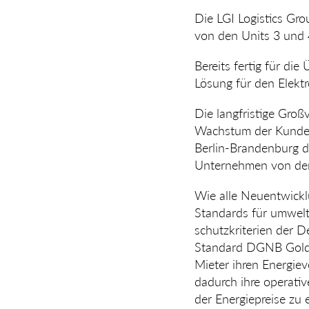
Die LGI Logistics Gro
von den Units 3 und 
Bereits fertig für di
Lösung für den Elekt
Die langfristige Groß
Wachstum der Kunden 
Berlin-Branden­burg d
Unternehmen von der 
Wie alle Neuentwickl
Standards für umwelt
schutzkriterien der 
Standard DGNB Gold 
Mieter ihren Energiev
dadurch ihre operat
der Energiepreise zu