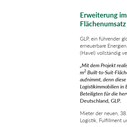
Erweiterung im
Flächenumsatz 
GLP, ein führender glo
erneuerbare Energien
(Havel) vollständig ve
„Mit dem Projekt rea
2
m
Built-to-Suit-Fläch
aufnimmt, denn diese
Logistikimmobilien in
Beteiligten für die h
Deutschland, GLP.
Mieter der neuen, 38
Logistik, Fulfillment