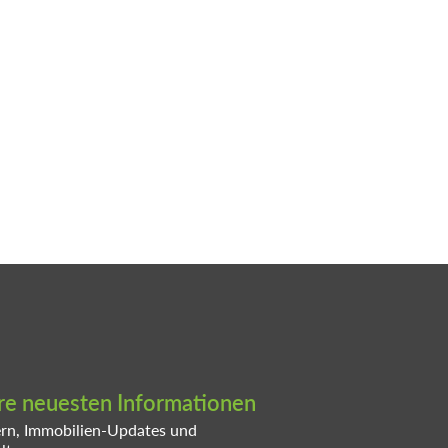
ere neuesten Informationen
ern, Immobilien-Updates und