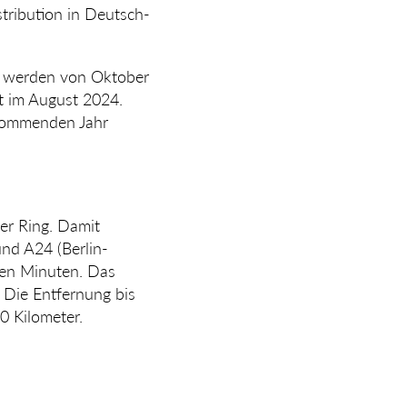
tribu­tion in Deutsch­
de werden von Oktober
gt im August 2024.
 kommenden Jahr
er Ring. Damit
und A24 (Berlin-
ben Minuten. Das
. Die Entfernung bis
0 Kilometer.