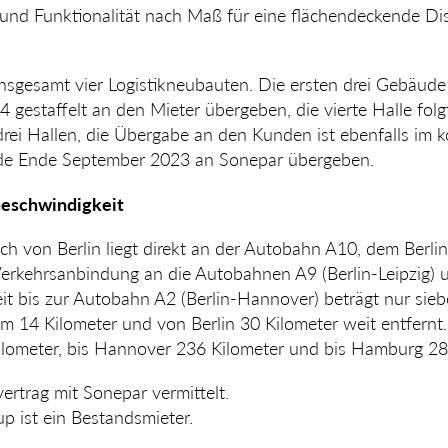
 und Funktionalität nach Maß für eine flächendeckende Dis
insgesamt vier Logistikneubauten. Die ersten drei Gebäu
 gestaffelt an den Mieter übergeben, die vierte Halle fol
drei Hallen, die Übergabe an den Kunden ist ebenfalls im
rde Ende September 2023 an Sonepar übergeben.
Geschwindigkeit
h von Berlin liegt direkt an der Autobahn A10, dem Berlin
Verkehrsanbindung an die Auto­bahnen A9 (Berlin-Leipzig) 
it bis zur Autobahn A2 (Berlin-Hannover) beträgt nur sie
m 14 Kilometer und von Berlin 30 Kilo­meter weit entfernt
Kilometer, bis Hannover 236 Kilo­meter und bis Hamburg 28
vertrag mit Sonepar vermittelt.
up ist ein Bestandsmieter.