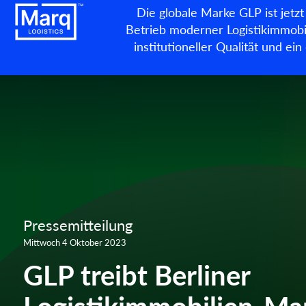
Die globale Marke GLP ist jetzt
Betrieb moderner Logistikimmobil
institutioneller Qualität und e
Pressemitteilung
Mittwoch 4 Oktober 2023
GLP treibt Berliner
Logistikimmobilien-Ma