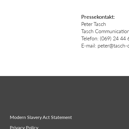
Pressekontakt:
Peter Tasch
Tasch Communicatio
Telefon: (069) 24 44 
E-mail: peter@tasch
Modern Slavery Act Statement
Privacy Policy