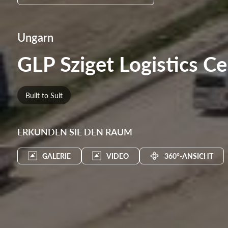
Ungarn
GLP Sziget Logistics Ce
Built to Suit
ERKUNDEN SIE DEN RAUM
GALERIE
VIDEO
360°-ANSICHT