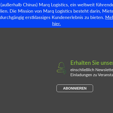
 (außerhalb Chinas) Marq Logistics, ein weltweit führend
ien. Die Mission von Marq Logistics besteht darin, Miete
in durchgängig erstklassiges Kundenerlebnis zu bieten.
Meh
Verfügbare flächen
Über 
hier.
Erhalten Sie uns
einschließlich Newslett
Einladungen zu Veranst
ABONNIEREN