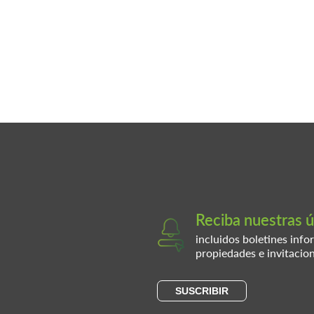
Reciba nuestras ú
incluidos boletines info
propiedades e invitacio
SUSCRIBIR