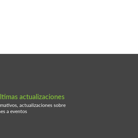
ltimas actualizaciones
rmativos, actualizaciones sobre
nes a eventos