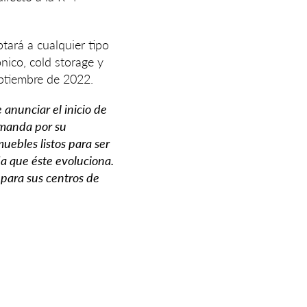
tará a cualquier tipo
nico, cold storage y
eptiembre de 2022.
 anunciar el inicio de
emanda por su
uebles listos para ser
a que éste evoluciona.
 para sus centros de