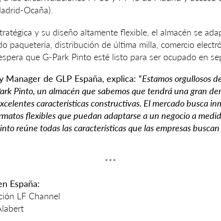
Madrid-Ocaña).
ratégica y su diseño altamente flexible, el almacén se adap
o paquetería, distribución de última milla, comercio electró
 espera que G-Park Pinto esté listo para ser ocupado en s
y Manager de GLP España, explica: “
Estamos orgullosos de
Park Pinto, un almacén que sabemos que tendrá una gran d
excelentes características constructivas. El mercado busca inm
rmatos flexibles que puedan adaptarse a un negocio a medid
nto reúne todas las características que las empresas buscan
***
en España:
ción LF Channel
Alabert