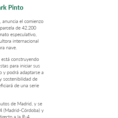
rk Pinto
n, anuncia el comienzo
 parcela de 42.200
mato especulativo,
ltora internacional
ura nave.
e está construyendo
tas para iniciar sus
to y podrá adaptarse a
y sostenibilidad de
ficiará de una serie
inutos de Madrid, y se
A-4 (Madrid-Córdoba) y
irecto a la R-4