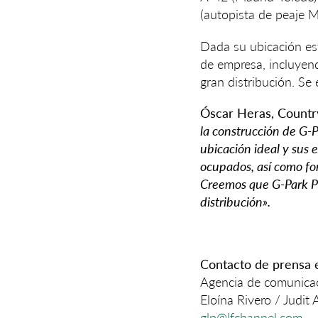
(autopista de peaje 
Dada su ubicación est
de empresa, incluyend
gran distribución. Se
Óscar Heras, Countr
la construcción de G-
ubicación ideal y sus 
ocupados, así como fo
Creemos que G-Park Pi
distribución».
Contacto de prensa 
Agencia de comunica
Eloína Rivero / Judit 
glp@lfchannel.com