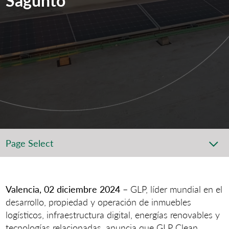
Page Select
Valencia, 02 diciembre 2024 –
GLP, líder mundial en el
desarrollo, propiedad y operación de inmuebles
logísticos, infraestructura digital, energías renovables y
tecnologías relacionadas, anuncia que GLP Clean