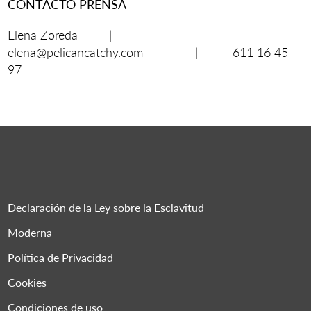
CONTACTO PRENSA
Elena Zoreda |
elena@pelicancatchy.com | 611 16 45
97
Declaración de la Ley sobre la Esclavitud
Moderna
Política de Privacidad
Cookies
Condiciones de uso