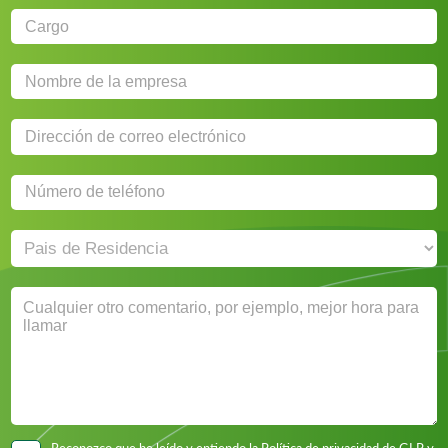
Reconozco que he leído y entiendo la
Política de privacidad
de GLP y