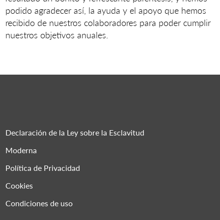
podido agradecer así, la ayuda y el apoyo que hemos
recibido de nuestros colaboradores para poder cumplir
nuestros objetivos anuales.
Declaración de la Ley sobre la Esclavitud
Moderna
Política de Privacidad
Cookies
Condiciones de uso