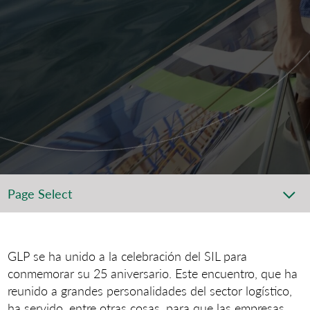
Page Select
GLP se ha unido a la celebración del SIL para
conmemorar su 25 aniversario. Este encuentro, que ha
reunido a grandes personalidades del sector logístico,
ha servido, entre otras cosas, para que las empresas