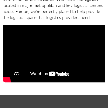
located in major metropolitan and key logistics centers
across Europe, we’re perfectly placed to help provide
the logistics space that logistics providers need.