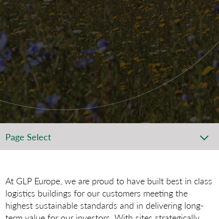
Page Select
At GLP Europe, we are proud to have built best in class
logistics buildings for our customers meeting the
highest sustainable standards and in delivering long-
term value for our investors. With sites strategically