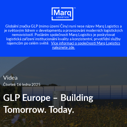
Globální značka GLP (mimo území Číny) nyní nese název Marq Logistics a
je světovým lídrem v developmentu a provozování moderních logistických
nemovistostí. Posláním společnosti Marq Logistics je poskytovat
logistická zařízení institucionální kvality a konzistentní, prvotřídní služby
nájemcům po celém světě.
Více informací o společnosti Marq Logistics
naleznete zde.
Videa
Čtvrtek 16 ledna 2025
GLP Europe – Building
Tomorrow. Today.