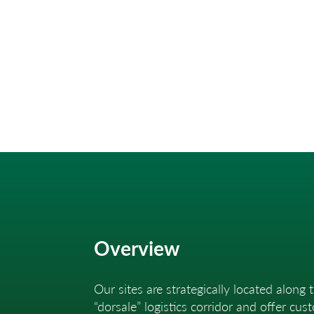
Overview
Our sites are strategically located along 
“dorsale” logistics corridor and offer cus