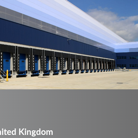
ited Kingdom