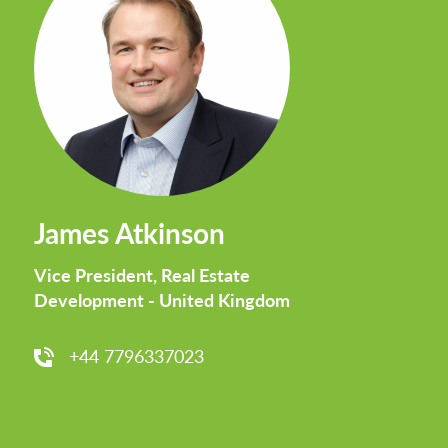
James Atkinson
Vice President, Real Estate
Development - United Kingdom
+44 7796337023