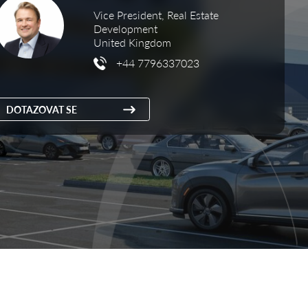
Vice President, Real Estate
Development
United Kingdom
+44 7796337023
DOTAZOVAT SE