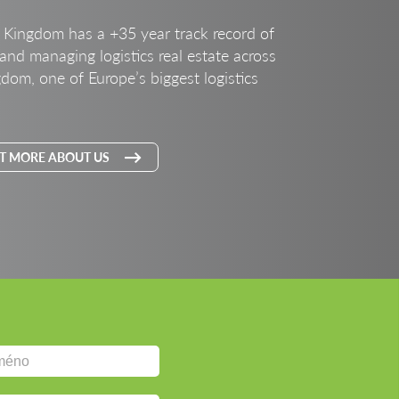
Kingdom has a +35 year track record of
and managing logistics real estate across
dom, one of Europe’s biggest logistics
T MORE ABOUT US