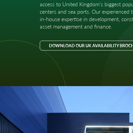
access to United Kingdom’s biggest popu
centers and sea ports. Our experienced 
in-house expertise in development, const
asset management and finance.
DOWNLOAD OUR UK AVAILABILITY BROC