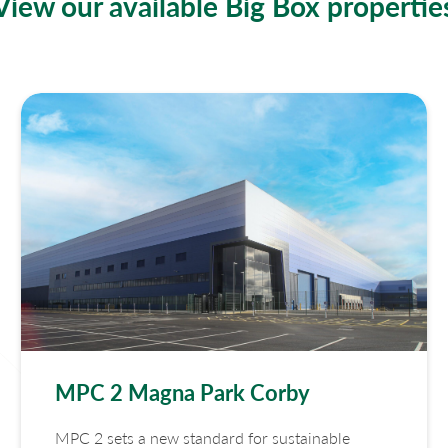
View our available Big Box propertie
MPC 2 Magna Park Corby
MPC 2 sets a new standard for sustainable